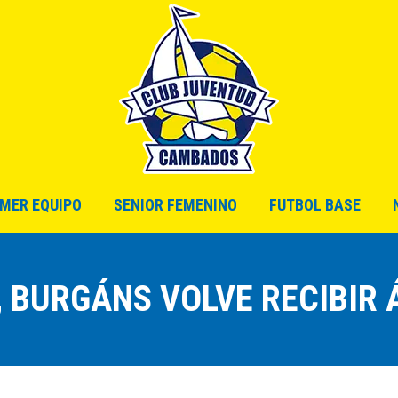
INICIO
CLUB
PRIMER EQUIPO
SENIOR FEM
IMER EQUIPO
SENIOR FEMENINO
FUTBOL BASE
, BURGÁNS VOLVE RECIBIR