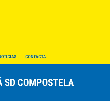
ENINO
FUTBOL BASE
NOTICIAS
CONTACTA
NOTICIAS
CONTACTA
 Á SD COMPOSTELA