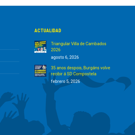
ACTUALIDAD
Triangular Villa de Cambados
2026
agosto 6, 2026
35 anos despois, Burgáns volve
recibir á SD Compostela
febrero 5, 2026