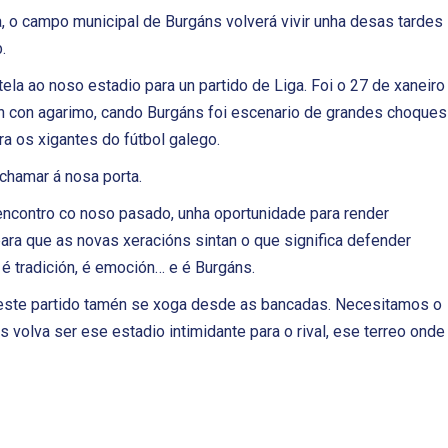
a, o campo municipal de Burgáns volverá vivir unha desas tardes
.
la ao noso estadio para un partido de Liga. Foi o 27 de xaneiro
an con agarimo, cando Burgáns foi escenario de grandes choques
a os xigantes do fútbol galego.
 chamar á nosa porta.
eencontro co noso pasado, unha oportunidade para render
a que as novas xeracións sintan o que significa defender
é tradición, é emoción… e é Burgáns.
 este partido tamén se xoga desde as bancadas. Necesitamos o
 volva ser ese estadio intimidante para o rival, ese terreo onde