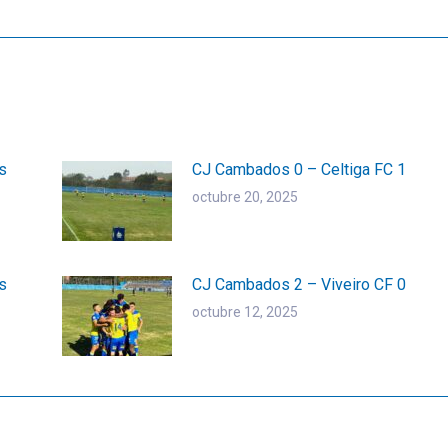
siguiente:
s
CJ Cambados 0 – Celtiga FC 1
octubre 20, 2025
s
CJ Cambados 2 – Viveiro CF 0
octubre 12, 2025