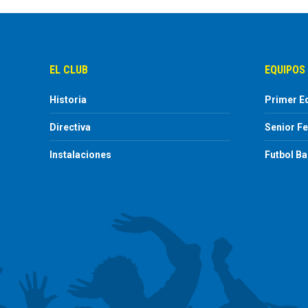
EL CLUB
EQUIPOS
Historia
Primer E
Directiva
Senior F
Instalaciones
Futbol B