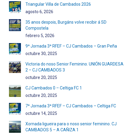
Triangular Villa de Cambados 2026
agosto 6, 2026
35 anos despois, Burgáns volve recibir á SD
Compostela
febrero 5, 2026
9ª Jornada 3ª RFEF – CJ Cambados – Gran Peña
octubre 30, 2025
Victoria do noso Senior Feminino. UNIÓN GUARDESA
2 – CJ CAMBADOS 3
octubre 20, 2025
CJ Cambados 0 – Celtiga FC 1
octubre 20, 2025
7ª Jornada 3ª RFEF – CJ Cambados – Celtiga FC
octubre 14, 2025
Xornada ligueira para o noso senior feminino. CJ
CAMBADOS 5 – A CAÑIZA 1