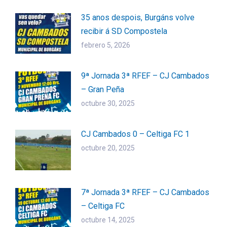
35 anos despois, Burgáns volve
recibir á SD Compostela
febrero 5, 2026
9ª Jornada 3ª RFEF – CJ Cambados
– Gran Peña
octubre 30, 2025
CJ Cambados 0 – Celtiga FC 1
octubre 20, 2025
7ª Jornada 3ª RFEF – CJ Cambados
– Celtiga FC
octubre 14, 2025