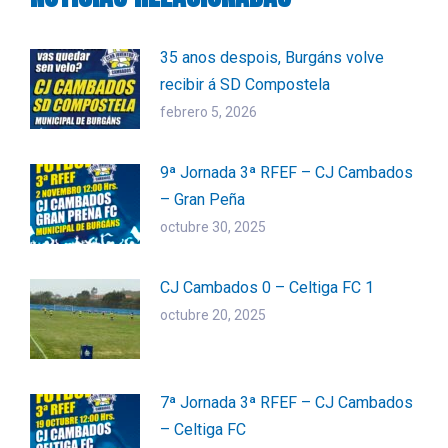
35 anos despois, Burgáns volve
recibir á SD Compostela
febrero 5, 2026
9ª Jornada 3ª RFEF – CJ Cambados
– Gran Peña
octubre 30, 2025
CJ Cambados 0 – Celtiga FC 1
octubre 20, 2025
7ª Jornada 3ª RFEF – CJ Cambados
– Celtiga FC