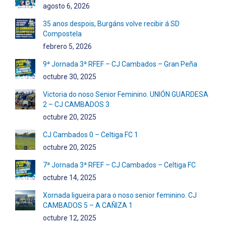
agosto 6, 2026
35 anos despois, Burgáns volve recibir á SD
Compostela
febrero 5, 2026
9ª Jornada 3ª RFEF – CJ Cambados – Gran Peña
octubre 30, 2025
Victoria do noso Senior Feminino. UNIÓN GUARDESA
2 – CJ CAMBADOS 3
octubre 20, 2025
CJ Cambados 0 – Celtiga FC 1
octubre 20, 2025
7ª Jornada 3ª RFEF – CJ Cambados – Celtiga FC
octubre 14, 2025
Xornada ligueira para o noso senior feminino. CJ
CAMBADOS 5 – A CAÑIZA 1
octubre 12, 2025